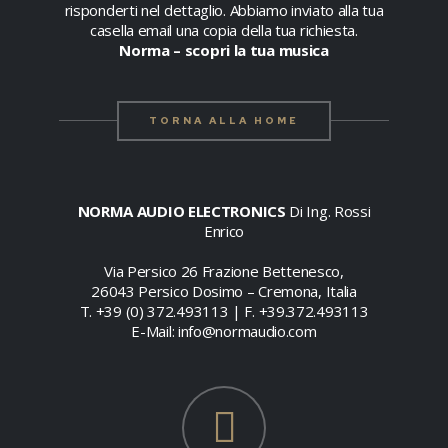
risponderti nel dettaglio. Abbiamo inviato alla tua
casella email una copia della tua richiesta.
Norma – scopri la tua musica
TORNA ALLA HOME
NORMA AUDIO ELECTRONICS
Di Ing. Rossi
Enrico
Via Persico 26 Frazione Bettenesco,
26043 Persico Dosimo – Cremona, Italia
T. +39 (0) 372.493113 | F. +39.372.493113
E-Mail: info@normaudio.com