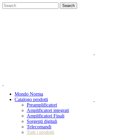
Mondo Norma
Catalogo prodotti
Preamplificatori
Amplificatori integrati
Amplificatori Finali
Sorgenti digitali
Telecomandi
Tutti i prodotti